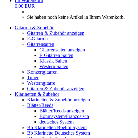
Ihr Warenkorb
0,00 EUR
Sie haben noch keine Artikel in Ihrem Warenkorb.
Gitarren & Zubehör
Gitarren & Zubehör anzeigen
E-Gitarren
Gitarrensaiten
Gitarrensaiten anzeigen
E-Gitarren Saiten
Klassik Saiten
Western Saiten
Konzertgitarren
Tuner
Westerngitarre
Gitarren & Zubehör anzeigen
Klarinetten & Zubehör
Klarinetten & Zubehör anzeigen
Blätter/Reeds
Blätter/Reeds anzeigen
Böhmsystem/Französisch
deutsches System
Bb Klarinetten Boehm System
Bb Klarinette Deutsches System