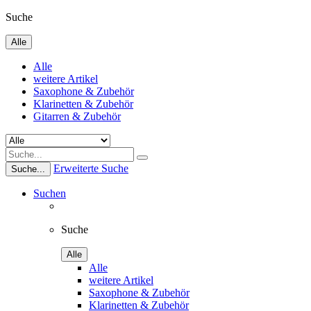
Suche
Alle
Alle
weitere Artikel
Saxophone & Zubehör
Klarinetten & Zubehör
Gitarren & Zubehör
Erweiterte Suche
Suche...
Suchen
Suche
Alle
Alle
weitere Artikel
Saxophone & Zubehör
Klarinetten & Zubehör