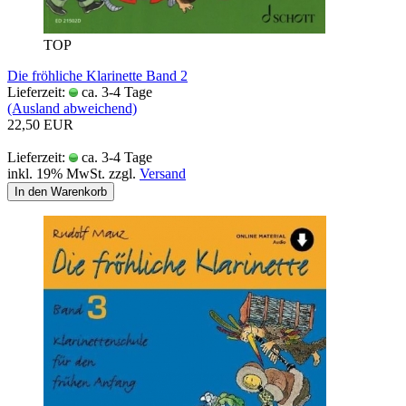
TOP
Die fröhliche Klarinette Band 2
Lieferzeit:
ca. 3-4 Tage
(Ausland abweichend)
22,50 EUR
Lieferzeit:
ca. 3-4 Tage
inkl. 19% MwSt. zzgl.
Versand
In den Warenkorb