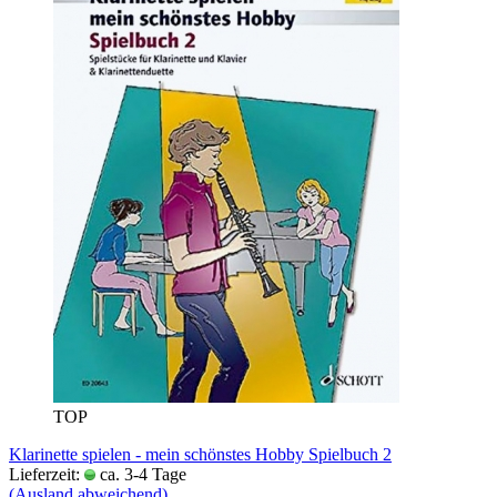
TOP
Klarinette spielen - mein schönstes Hobby Spielbuch 2
Lieferzeit:
ca. 3-4 Tage
(Ausland abweichend)