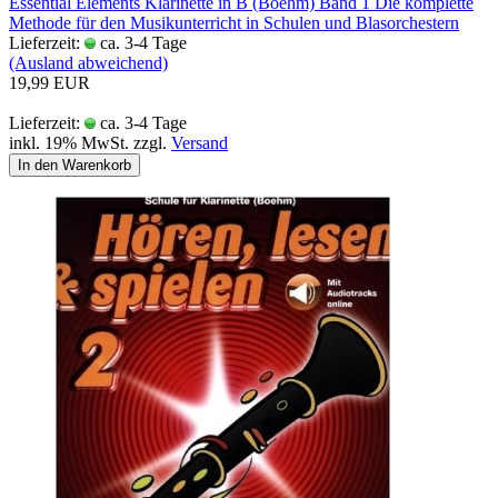
Essential Elements Klarinette in B (Boehm) Band 1 Die komplette
Methode für den Musikunterricht in Schulen und Blasorchestern
Lieferzeit:
ca. 3-4 Tage
(Ausland abweichend)
19,99 EUR
Lieferzeit:
ca. 3-4 Tage
inkl. 19% MwSt. zzgl.
Versand
In den Warenkorb