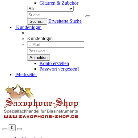
Gitarren & Zubehör
Erweiterte Suche
Suche...
Kundenlogin
Kundenlogin
Konto erstellen
Passwort vergessen?
Merkzettel
0