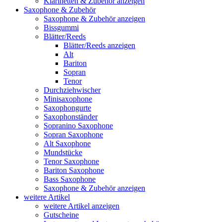
Klarinetten & Zubehör anzeigen
Saxophone & Zubehör
Saxophone & Zubehör anzeigen
Bissgummi
Blätter/Reeds
Blätter/Reeds anzeigen
Alt
Bariton
Sopran
Tenor
Durchziehwischer
Minisaxophone
Saxophongurte
Saxophonständer
Sopranino Saxophone
Sopran Saxophone
Alt Saxophone
Mundstücke
Tenor Saxophone
Bariton Saxophone
Bass Saxophone
Saxophone & Zubehör anzeigen
weitere Artikel
weitere Artikel anzeigen
Gutscheine