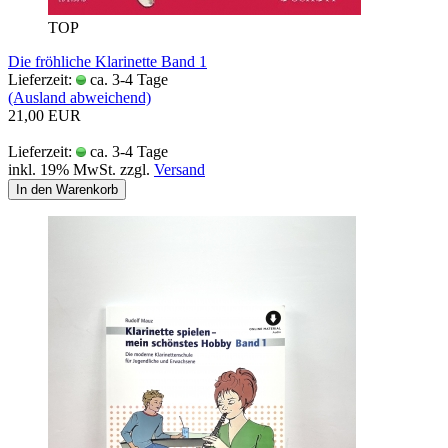
TOP
Die fröhliche Klarinette Band 1
Lieferzeit:
ca. 3-4 Tage
(Ausland abweichend)
21,00 EUR
Lieferzeit:
ca. 3-4 Tage
inkl. 19% MwSt. zzgl.
Versand
In den Warenkorb