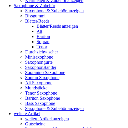
Klarinetten & Zubehör anzeigen
Saxophone & Zubehör
Saxophone & Zubehör anzeigen
Bissgummi
Blätter/Reeds
Blätter/Reeds anzeigen
Alt
Bariton
Sopran
Tenor
Durchziehwischer
Minisaxophone
Saxophongurte
Saxophonständer
Sopranino Saxophone
Sopran Saxophone
Alt Saxophone
Mundstücke
Tenor Saxophone
Bariton Saxophone
Bass Saxophone
Saxophone & Zubehör anzeigen
weitere Artikel
weitere Artikel anzeigen
Gutscheine