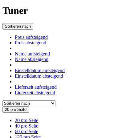
Tuner
Sortieren nach
Preis aufsteigend
Preis absteigend
Name aufsteigend
Name absteigend
Einstelldatum aufsteigend
Einstelldatum absteigend
Lieferzeit aufsteigend
Lieferzeit absteigend
20 pro Seite
20 pro Seite
40 pro Seite
60 pro Seite
120 pro Seite