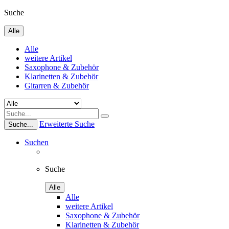
Suche
Alle
Alle
weitere Artikel
Saxophone & Zubehör
Klarinetten & Zubehör
Gitarren & Zubehör
Erweiterte Suche
Suche...
Suchen
Suche
Alle
Alle
weitere Artikel
Saxophone & Zubehör
Klarinetten & Zubehör