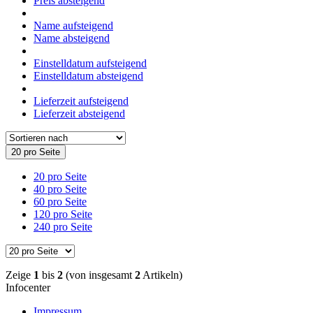
Preis absteigend
Name aufsteigend
Name absteigend
Einstelldatum aufsteigend
Einstelldatum absteigend
Lieferzeit aufsteigend
Lieferzeit absteigend
20 pro Seite
20 pro Seite
40 pro Seite
60 pro Seite
120 pro Seite
240 pro Seite
Zeige
1
bis
2
(von insgesamt
2
Artikeln)
Infocenter
Impressum