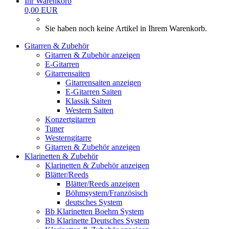
Ihr Warenkorb
0,00 EUR
Sie haben noch keine Artikel in Ihrem Warenkorb.
Gitarren & Zubehör
Gitarren & Zubehör anzeigen
E-Gitarren
Gitarrensaiten
Gitarrensaiten anzeigen
E-Gitarren Saiten
Klassik Saiten
Western Saiten
Konzertgitarren
Tuner
Westerngitarre
Gitarren & Zubehör anzeigen
Klarinetten & Zubehör
Klarinetten & Zubehör anzeigen
Blätter/Reeds
Blätter/Reeds anzeigen
Böhmsystem/Französisch
deutsches System
Bb Klarinetten Boehm System
Bb Klarinette Deutsches System