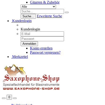
Gitarren & Zubehör
Erweiterte Suche
Suche...
Kundenlogin
Kundenlogin
Konto erstellen
Passwort vergessen?
Merkzettel
0