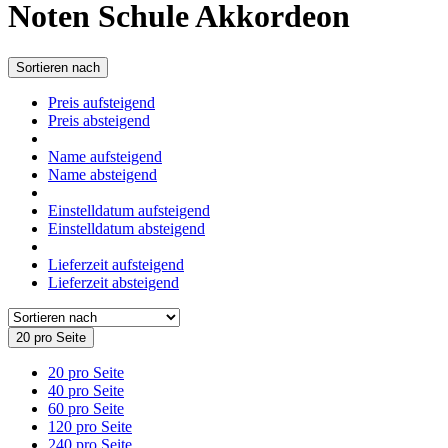
Noten Schule Akkordeon
Sortieren nach
Preis aufsteigend
Preis absteigend
Name aufsteigend
Name absteigend
Einstelldatum aufsteigend
Einstelldatum absteigend
Lieferzeit aufsteigend
Lieferzeit absteigend
20 pro Seite
20 pro Seite
40 pro Seite
60 pro Seite
120 pro Seite
240 pro Seite