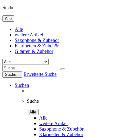
Suche
Alle
Alle
weitere Artikel
Saxophone & Zubehör
Klarinetten & Zubehör
Gitarren & Zubehör
Erweiterte Suche
Suche...
Suchen
Suche
Alle
Alle
weitere Artikel
Saxophone & Zubehör
Klarinetten & Zubehör