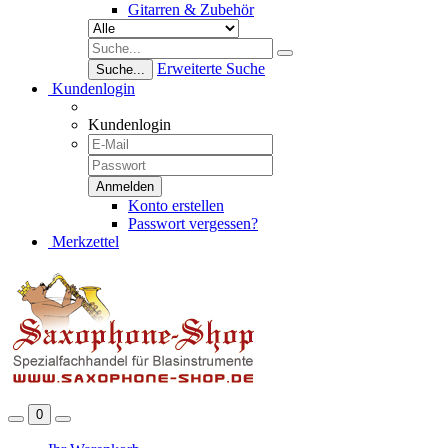
Gitarren & Zubehör
Erweiterte Suche
Suche...
Kundenlogin
Kundenlogin
Konto erstellen
Passwort vergessen?
Merkzettel
0