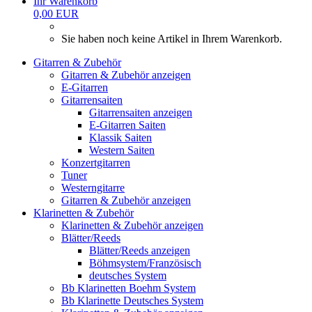
Ihr Warenkorb
0,00 EUR
Sie haben noch keine Artikel in Ihrem Warenkorb.
Gitarren & Zubehör
Gitarren & Zubehör anzeigen
E-Gitarren
Gitarrensaiten
Gitarrensaiten anzeigen
E-Gitarren Saiten
Klassik Saiten
Western Saiten
Konzertgitarren
Tuner
Westerngitarre
Gitarren & Zubehör anzeigen
Klarinetten & Zubehör
Klarinetten & Zubehör anzeigen
Blätter/Reeds
Blätter/Reeds anzeigen
Böhmsystem/Französisch
deutsches System
Bb Klarinetten Boehm System
Bb Klarinette Deutsches System