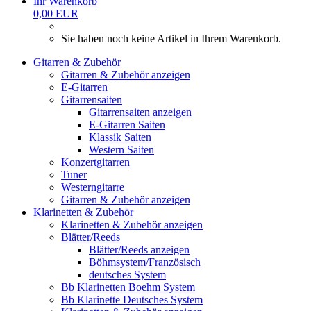
Ihr Warenkorb
0,00 EUR
Sie haben noch keine Artikel in Ihrem Warenkorb.
Gitarren & Zubehör
Gitarren & Zubehör anzeigen
E-Gitarren
Gitarrensaiten
Gitarrensaiten anzeigen
E-Gitarren Saiten
Klassik Saiten
Western Saiten
Konzertgitarren
Tuner
Westerngitarre
Gitarren & Zubehör anzeigen
Klarinetten & Zubehör
Klarinetten & Zubehör anzeigen
Blätter/Reeds
Blätter/Reeds anzeigen
Böhmsystem/Französisch
deutsches System
Bb Klarinetten Boehm System
Bb Klarinette Deutsches System