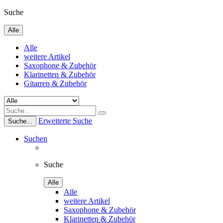
Suche
Alle
Alle
weitere Artikel
Saxophone & Zubehör
Klarinetten & Zubehör
Gitarren & Zubehör
Erweiterte Suche
Suche...
Suchen
Suche
Alle
Alle
weitere Artikel
Saxophone & Zubehör
Klarinetten & Zubehör