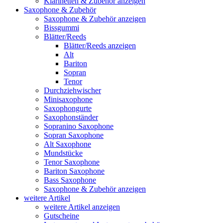
Klarinetten & Zubehör anzeigen
Saxophone & Zubehör
Saxophone & Zubehör anzeigen
Bissgummi
Blätter/Reeds
Blätter/Reeds anzeigen
Alt
Bariton
Sopran
Tenor
Durchziehwischer
Minisaxophone
Saxophongurte
Saxophonständer
Sopranino Saxophone
Sopran Saxophone
Alt Saxophone
Mundstücke
Tenor Saxophone
Bariton Saxophone
Bass Saxophone
Saxophone & Zubehör anzeigen
weitere Artikel
weitere Artikel anzeigen
Gutscheine