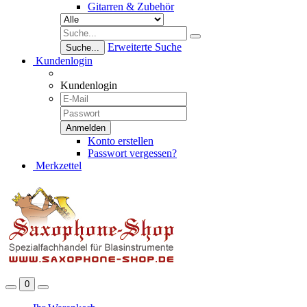
Gitarren & Zubehör
Erweiterte Suche
Suche...
Kundenlogin
Kundenlogin
Konto erstellen
Passwort vergessen?
Merkzettel
0