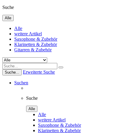
Suche
Alle
Alle
weitere Artikel
Saxophone & Zubehör
Klarinetten & Zubehör
Gitarren & Zubehör
Erweiterte Suche
Suche...
Suchen
Suche
Alle
Alle
weitere Artikel
Saxophone & Zubehör
Klarinetten & Zubehör