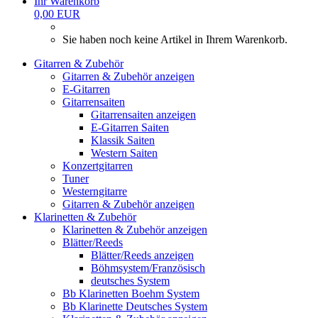
Ihr Warenkorb
0,00 EUR
Sie haben noch keine Artikel in Ihrem Warenkorb.
Gitarren & Zubehör
Gitarren & Zubehör anzeigen
E-Gitarren
Gitarrensaiten
Gitarrensaiten anzeigen
E-Gitarren Saiten
Klassik Saiten
Western Saiten
Konzertgitarren
Tuner
Westerngitarre
Gitarren & Zubehör anzeigen
Klarinetten & Zubehör
Klarinetten & Zubehör anzeigen
Blätter/Reeds
Blätter/Reeds anzeigen
Böhmsystem/Französisch
deutsches System
Bb Klarinetten Boehm System
Bb Klarinette Deutsches System