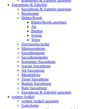
Klarinetten & Zubehör anzeigen
Saxophone & Zubehör
Saxophone & Zubehör anzeigen
Bissgummi
Blätter/Reeds
Blätter/Reeds anzeigen
Alt
Bariton
Sopran
Tenor
Durchziehwischer
Minisaxophone
Saxophongurte
Saxophonständer
Sopranino Saxophone
Sopran Saxophone
Alt Saxophone
Mundstücke
Tenor Saxophone
Bariton Saxophone
Bass Saxophone
Saxophone & Zubehör anzeigen
weitere Artikel
weitere Artikel anzeigen
Gutscheine