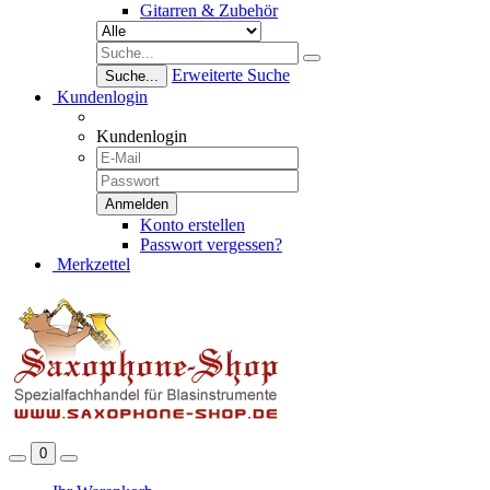
Gitarren & Zubehör
Erweiterte Suche
Suche...
Kundenlogin
Kundenlogin
Konto erstellen
Passwort vergessen?
Merkzettel
0