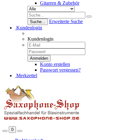
Gitarren & Zubehör
Erweiterte Suche
Suche...
Kundenlogin
Kundenlogin
Konto erstellen
Passwort vergessen?
Merkzettel
0