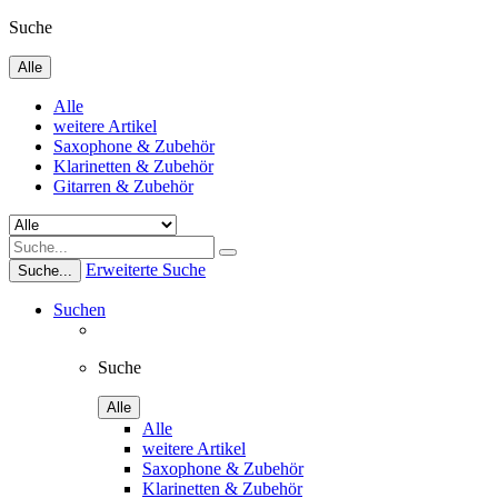
Suche
Alle
Alle
weitere Artikel
Saxophone & Zubehör
Klarinetten & Zubehör
Gitarren & Zubehör
Erweiterte Suche
Suche...
Suchen
Suche
Alle
Alle
weitere Artikel
Saxophone & Zubehör
Klarinetten & Zubehör