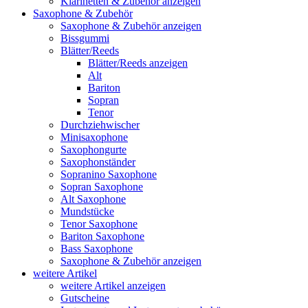
Klarinetten & Zubehör anzeigen
Saxophone & Zubehör
Saxophone & Zubehör anzeigen
Bissgummi
Blätter/Reeds
Blätter/Reeds anzeigen
Alt
Bariton
Sopran
Tenor
Durchziehwischer
Minisaxophone
Saxophongurte
Saxophonständer
Sopranino Saxophone
Sopran Saxophone
Alt Saxophone
Mundstücke
Tenor Saxophone
Bariton Saxophone
Bass Saxophone
Saxophone & Zubehör anzeigen
weitere Artikel
weitere Artikel anzeigen
Gutscheine