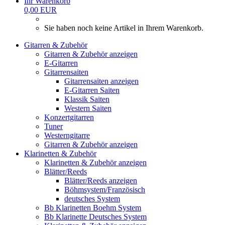
Ihr Warenkorb
0,00 EUR
Sie haben noch keine Artikel in Ihrem Warenkorb.
Gitarren & Zubehör
Gitarren & Zubehör anzeigen
E-Gitarren
Gitarrensaiten
Gitarrensaiten anzeigen
E-Gitarren Saiten
Klassik Saiten
Western Saiten
Konzertgitarren
Tuner
Westerngitarre
Gitarren & Zubehör anzeigen
Klarinetten & Zubehör
Klarinetten & Zubehör anzeigen
Blätter/Reeds
Blätter/Reeds anzeigen
Böhmsystem/Französisch
deutsches System
Bb Klarinetten Boehm System
Bb Klarinette Deutsches System