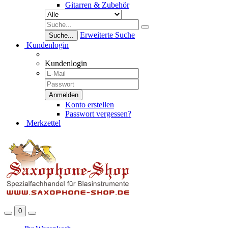
Gitarren & Zubehör
Erweiterte Suche
Suche...
Kundenlogin
Kundenlogin
Konto erstellen
Passwort vergessen?
Merkzettel
0