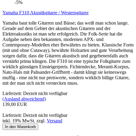
-5%
Yamaha F310 Akustikgitarre / Westerngitarre
Yamaha baut tolle Gitarren und Bässe; das weiß man schon lange.
Gerade auf dem Gebiet der akustischen Gitarren und der
Elektroakustiks ist man sehr erfolgreich. Die Folk-Serie hat die
Aufgabe neben den bekannten, modernen APX- und
Contemporary-Modellen eher Bewährtes zu bieten. Klassische Form
(mit und ohne Cutaway), bewährte Holzarten und gute Verarbeitung
sorgen dafür, dass die Gitarren akustisch und gegebenenfalls auch
verstärkt prima klingen. Die F310 ist eine typische Folkgitarre zum
wirklich günstigen Einsteigerpreis. Fichtendecke, Meranti-Korpus,
Nato-Hals mit Palisander-Griffbrett - damit klingt sie keineswegs
muffig - eine nicht nur preiswerte, sondern wirklich billige Gitarre,
mit der man sich nicht verstecken muss.
Lieferzeit: Derzeit nicht verfügbar
(Ausland abweichend)
139,00 EUR
Lieferzeit: Derzeit nicht verfügbar
inkl. 19% MwSt. zzgl.
Versand
In den Warenkorb