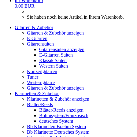
Ihr Warenkorb
0,00 EUR
Sie haben noch keine Artikel in Ihrem Warenkorb.
Gitarren & Zubehör
Gitarren & Zubehör anzeigen
E-Gitarren
Gitarrensaiten
Gitarrensaiten anzeigen
E-Gitarren Saiten
Klassik Saiten
Western Saiten
Konzertgitarren
Tuner
Westerngitarre
Gitarren & Zubehör anzeigen
Klarinetten & Zubehör
Klarinetten & Zubehör anzeigen
Blätter/Reeds
Blätter/Reeds anzeigen
Böhmsystem/Französisch
deutsches System
Bb Klarinetten Boehm System
Bb Klarinette Deutsches System