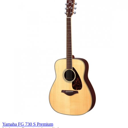
Yamaha FG 730 S Premium