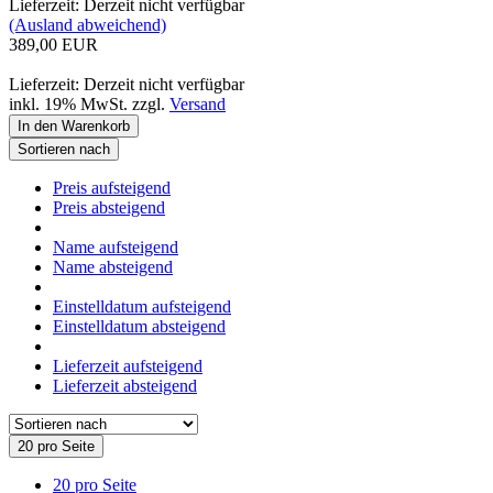
Lieferzeit: Derzeit nicht verfügbar
(Ausland abweichend)
389,00 EUR
Lieferzeit: Derzeit nicht verfügbar
inkl. 19% MwSt. zzgl.
Versand
In den Warenkorb
Sortieren nach
Preis aufsteigend
Preis absteigend
Name aufsteigend
Name absteigend
Einstelldatum aufsteigend
Einstelldatum absteigend
Lieferzeit aufsteigend
Lieferzeit absteigend
20 pro Seite
20 pro Seite