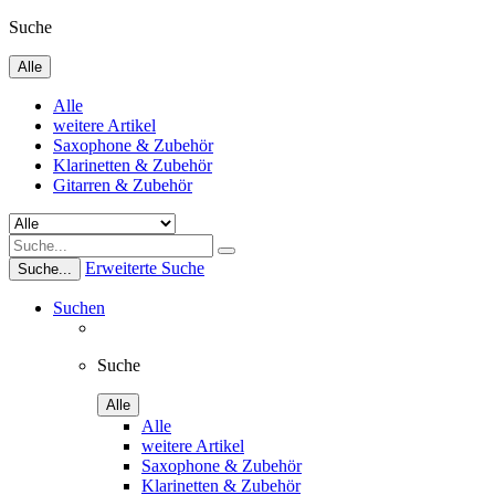
Suche
Alle
Alle
weitere Artikel
Saxophone & Zubehör
Klarinetten & Zubehör
Gitarren & Zubehör
Erweiterte Suche
Suche...
Suchen
Suche
Alle
Alle
weitere Artikel
Saxophone & Zubehör
Klarinetten & Zubehör