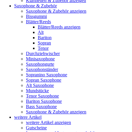
Klarinetten & Zubehör anzeigen
Saxophone & Zubehör
Saxophone & Zubehör anzeigen
Bissgummi
Blätter/Reeds
Blätter/Reeds anzeigen
Alt
Bariton
Sopran
Tenor
Durchziehwischer
Minisaxophone
Saxophongurte
Saxophonständer
Sopranino Saxophone
Sopran Saxophone
Alt Saxophone
Mundstücke
Tenor Saxophone
Bariton Saxophone
Bass Saxophone
Saxophone & Zubehör anzeigen
weitere Artikel
weitere Artikel anzeigen
Gutscheine