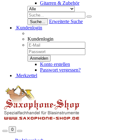
Gitarren & Zubehör
Erweiterte Suche
Suche...
Kundenlogin
Kundenlogin
Konto erstellen
Passwort vergessen?
Merkzettel
0