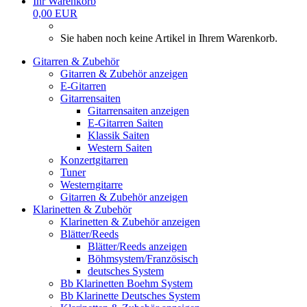
Ihr Warenkorb
0,00 EUR
Sie haben noch keine Artikel in Ihrem Warenkorb.
Gitarren & Zubehör
Gitarren & Zubehör anzeigen
E-Gitarren
Gitarrensaiten
Gitarrensaiten anzeigen
E-Gitarren Saiten
Klassik Saiten
Western Saiten
Konzertgitarren
Tuner
Westerngitarre
Gitarren & Zubehör anzeigen
Klarinetten & Zubehör
Klarinetten & Zubehör anzeigen
Blätter/Reeds
Blätter/Reeds anzeigen
Böhmsystem/Französisch
deutsches System
Bb Klarinetten Boehm System
Bb Klarinette Deutsches System