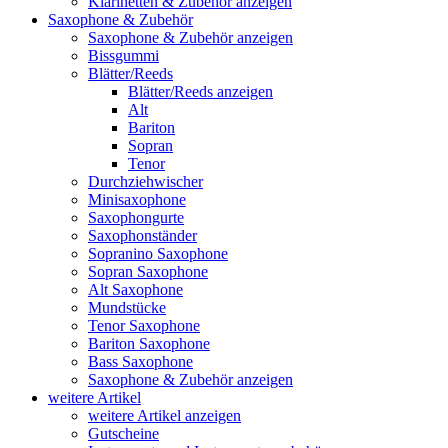
Klarinetten & Zubehör anzeigen
Saxophone & Zubehör
Saxophone & Zubehör anzeigen
Bissgummi
Blätter/Reeds
Blätter/Reeds anzeigen
Alt
Bariton
Sopran
Tenor
Durchziehwischer
Minisaxophone
Saxophongurte
Saxophonständer
Sopranino Saxophone
Sopran Saxophone
Alt Saxophone
Mundstücke
Tenor Saxophone
Bariton Saxophone
Bass Saxophone
Saxophone & Zubehör anzeigen
weitere Artikel
weitere Artikel anzeigen
Gutscheine