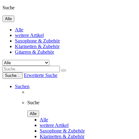
Suche
Alle
Alle
weitere Artikel
Saxophone & Zubehör
Klarinetten & Zubehör
Gitarren & Zubehör
Erweiterte Suche
Suche...
Suchen
Suche
Alle
Alle
weitere Artikel
Saxophone & Zubehör
Klarinetten & Zubehör