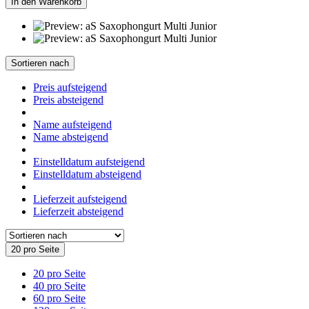
In den Warenkorb
Sortieren nach
Preis aufsteigend
Preis absteigend
Name aufsteigend
Name absteigend
Einstelldatum aufsteigend
Einstelldatum absteigend
Lieferzeit aufsteigend
Lieferzeit absteigend
20 pro Seite
20 pro Seite
40 pro Seite
60 pro Seite