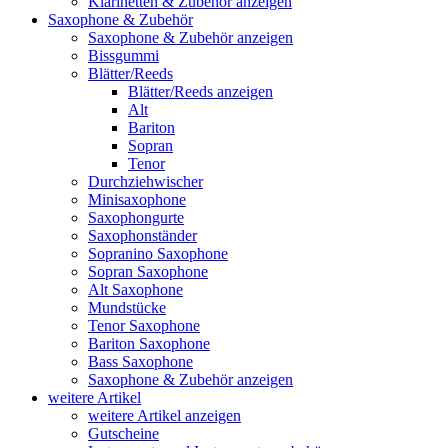
Klarinetten & Zubehör anzeigen
Saxophone & Zubehör
Saxophone & Zubehör anzeigen
Bissgummi
Blätter/Reeds
Blätter/Reeds anzeigen
Alt
Bariton
Sopran
Tenor
Durchziehwischer
Minisaxophone
Saxophongurte
Saxophonständer
Sopranino Saxophone
Sopran Saxophone
Alt Saxophone
Mundstücke
Tenor Saxophone
Bariton Saxophone
Bass Saxophone
Saxophone & Zubehör anzeigen
weitere Artikel
weitere Artikel anzeigen
Gutscheine