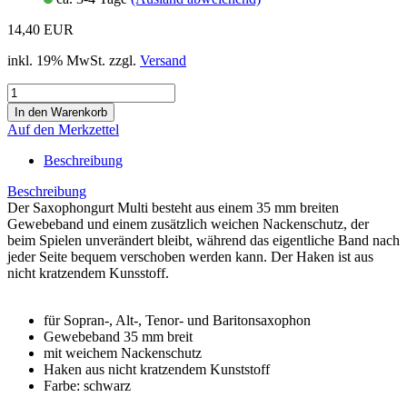
14,40 EUR
inkl. 19% MwSt. zzgl.
Versand
Auf den Merkzettel
Beschreibung
Beschreibung
Der Saxophongurt Multi besteht aus einem 35 mm breiten
Gewebeband und einem zusätzlich weichen Nackenschutz, der
beim Spielen unverändert bleibt, während das eigentliche Band nach
jeder Seite bequem verschoben werden kann. Der Haken ist aus
nicht kratzendem Kunsstoff.
für Sopran-, Alt-, Tenor- und Baritonsaxophon
Gewebeband 35 mm breit
mit weichem Nackenschutz
Haken aus nicht kratzendem Kunststoff
Farbe: schwarz