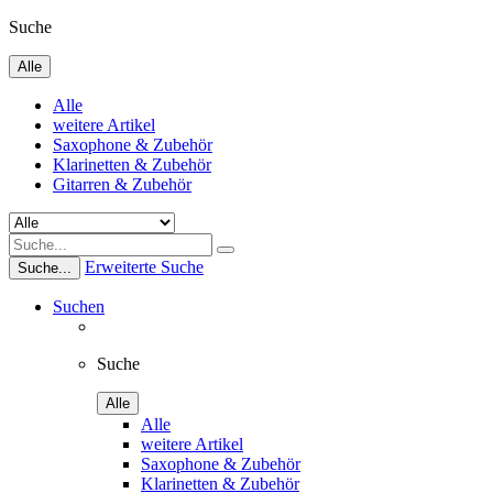
Suche
Alle
Alle
weitere Artikel
Saxophone & Zubehör
Klarinetten & Zubehör
Gitarren & Zubehör
Erweiterte Suche
Suche...
Suchen
Suche
Alle
Alle
weitere Artikel
Saxophone & Zubehör
Klarinetten & Zubehör