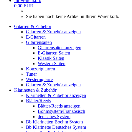
Ihr Warenkorb
0,00 EUR
Sie haben noch keine Artikel in Ihrem Warenkorb.
Gitarren & Zubehör
Gitarren & Zubehör anzeigen
E-Gitarren
Gitarrensaiten
Gitarrensaiten anzeigen
E-Gitarren Saiten
Klassik Saiten
Western Saiten
Konzertgitarren
Tuner
Westerngitarre
Gitarren & Zubehör anzeigen
Klarinetten & Zubehör
Klarinetten & Zubehör anzeigen
Blätter/Reeds
Blätter/Reeds anzeigen
Böhmsystem/Französisch
deutsches System
Bb Klarinetten Boehm System
Bb Klarinette Deutsches System