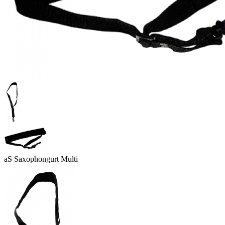
aS Saxophongurt Multi