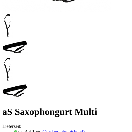
aS Saxophongurt Multi
Lieferzeit:
ca. 3-4 Tage
(Ausland abweichend)