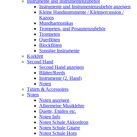
Instrumente und Instrumentenzubehör
Instrumente und Instrumentenzubehör anzeigen
Kleine Handinstrumente / Kleinpercussion /
Kazoos
Mundharmonikas
Trompeten- und Posaunenzubehör
Trompeten
Querflöten
Blockflöten
Sonstige Instrumente
Korkfett
Second Hand
Second Hand anzeigen
Blätter/Reeds
Instrumente (2. Hand)
Noten
Tshirts & Accessoires
Noten
Noten anzeigen
Allgemeine Musiklehre
Duette, Etüden etc.
Noten Info
Noten Schule Akkordeon
Noten Schule Gitarre
Noten Schule Horn