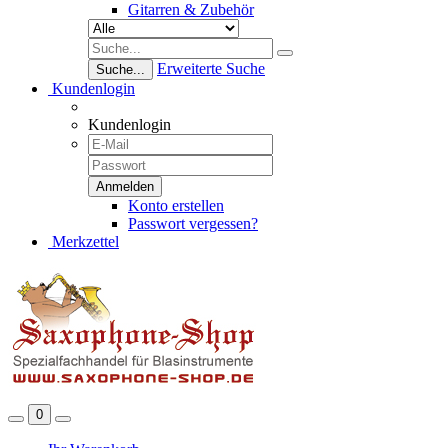
Gitarren & Zubehör
Erweiterte Suche
Suche...
Kundenlogin
Kundenlogin
Konto erstellen
Passwort vergessen?
Merkzettel
0