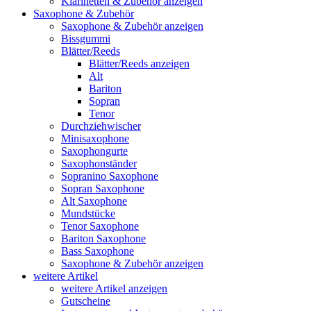
Klarinetten & Zubehör anzeigen
Saxophone & Zubehör
Saxophone & Zubehör anzeigen
Bissgummi
Blätter/Reeds
Blätter/Reeds anzeigen
Alt
Bariton
Sopran
Tenor
Durchziehwischer
Minisaxophone
Saxophongurte
Saxophonständer
Sopranino Saxophone
Sopran Saxophone
Alt Saxophone
Mundstücke
Tenor Saxophone
Bariton Saxophone
Bass Saxophone
Saxophone & Zubehör anzeigen
weitere Artikel
weitere Artikel anzeigen
Gutscheine