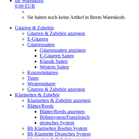
Ihr Warenkorb
0,00 EUR
Sie haben noch keine Artikel in Ihrem Warenkorb.
Gitarren & Zubehör
Gitarren & Zubehör anzeigen
E-Gitarren
Gitarrensaiten
Gitarrensaiten anzeigen
E-Gitarren Saiten
Klassik Saiten
Western Saiten
Konzertgitarren
Tuner
Westerngitarre
Gitarren & Zubehör anzeigen
Klarinetten & Zubehör
Klarinetten & Zubehör anzeigen
Blätter/Reeds
Blätter/Reeds anzeigen
Böhmsystem/Französisch
deutsches System
Bb Klarinetten Boehm System
Bb Klarinette Deutsches System