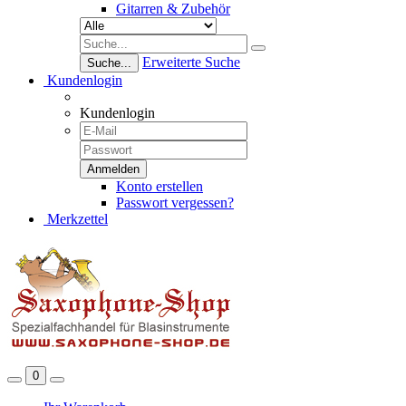
Gitarren & Zubehör
Erweiterte Suche
Suche...
Kundenlogin
Kundenlogin
Konto erstellen
Passwort vergessen?
Merkzettel
0