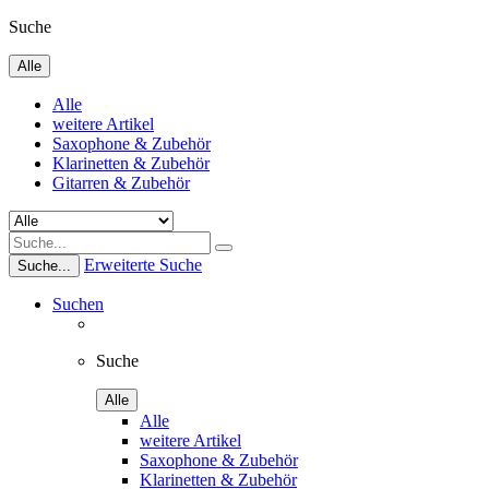
Suche
Alle
Alle
weitere Artikel
Saxophone & Zubehör
Klarinetten & Zubehör
Gitarren & Zubehör
Erweiterte Suche
Suche...
Suchen
Suche
Alle
Alle
weitere Artikel
Saxophone & Zubehör
Klarinetten & Zubehör