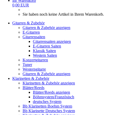
Ihr Warenkorb
0,00 EUR
Sie haben noch keine Artikel in Ihrem Warenkorb.
Gitarren & Zubehör
Gitarren & Zubehör anzeigen
E-Gitarren
Gitarrensaiten
Gitarrensaiten anzeigen
E-Gitarren Saiten
Klassik Saiten
Western Saiten
Konzertgitarren
Tuner
Westerngitarre
Gitarren & Zubehör anzeigen
Klarinetten & Zubehör
Klarinetten & Zubehör anzeigen
Blätter/Reeds
Blätter/Reeds anzeigen
Böhmsystem/Französisch
deutsches System
Bb Klarinetten Boehm System
Bb Klarinette Deutsches System