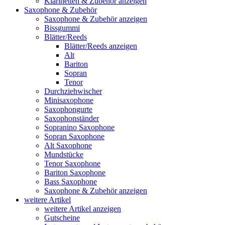
Klarinetten & Zubehör anzeigen
Saxophone & Zubehör
Saxophone & Zubehör anzeigen
Bissgummi
Blätter/Reeds
Blätter/Reeds anzeigen
Alt
Bariton
Sopran
Tenor
Durchziehwischer
Minisaxophone
Saxophongurte
Saxophonständer
Sopranino Saxophone
Sopran Saxophone
Alt Saxophone
Mundstücke
Tenor Saxophone
Bariton Saxophone
Bass Saxophone
Saxophone & Zubehör anzeigen
weitere Artikel
weitere Artikel anzeigen
Gutscheine