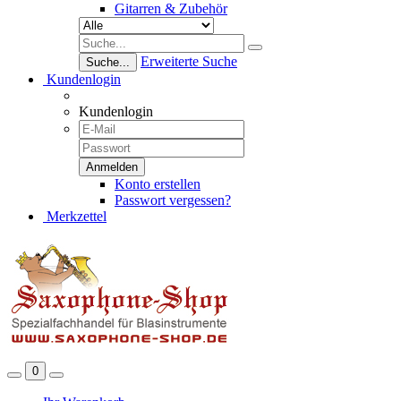
Gitarren & Zubehör
Erweiterte Suche
Suche...
Kundenlogin
Kundenlogin
Konto erstellen
Passwort vergessen?
Merkzettel
0