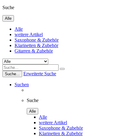
Suche
Alle
Alle
weitere Artikel
Saxophone & Zubehör
Klarinetten & Zubehör
Gitarren & Zubehör
Erweiterte Suche
Suche...
Suchen
Suche
Alle
Alle
weitere Artikel
Saxophone & Zubehör
Klarinetten & Zubehör