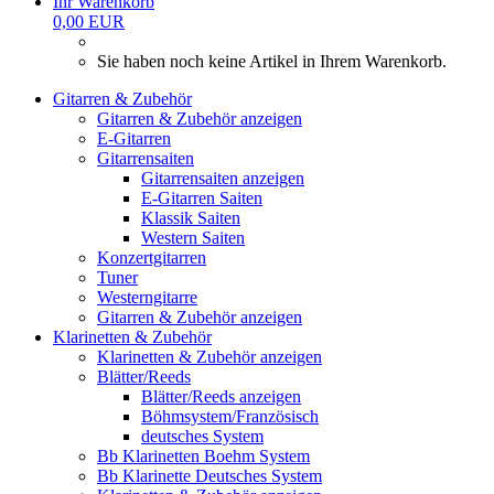
Ihr Warenkorb
0,00 EUR
Sie haben noch keine Artikel in Ihrem Warenkorb.
Gitarren & Zubehör
Gitarren & Zubehör anzeigen
E-Gitarren
Gitarrensaiten
Gitarrensaiten anzeigen
E-Gitarren Saiten
Klassik Saiten
Western Saiten
Konzertgitarren
Tuner
Westerngitarre
Gitarren & Zubehör anzeigen
Klarinetten & Zubehör
Klarinetten & Zubehör anzeigen
Blätter/Reeds
Blätter/Reeds anzeigen
Böhmsystem/Französisch
deutsches System
Bb Klarinetten Boehm System
Bb Klarinette Deutsches System