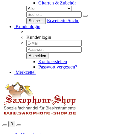
Gitarren & Zubehör
Erweiterte Suche
Suche...
Kundenlogin
Kundenlogin
Konto erstellen
Passwort vergessen?
Merkzettel
0