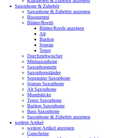
Klarinetten & Zubehör anzeigen
Saxophone & Zubehör
Saxophone & Zubehör anzeigen
Bissgummi
Blätter/Reeds
Blätter/Reeds anzeigen
Alt
Bariton
Sopran
Tenor
Durchziehwischer
Minisaxophone
Saxophongurte
Saxophonständer
Sopranino Saxophone
Sopran Saxophone
Alt Saxophone
Mundstücke
Tenor Saxophone
Bariton Saxophone
Bass Saxophone
Saxophone & Zubehör anzeigen
weitere Artikel
weitere Artikel anzeigen
Gutscheine