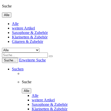
Suche
Alle
Alle
weitere Artikel
Saxophone & Zubehör
Klarinetten & Zubehör
Gitarren & Zubehör
Erweiterte Suche
Suche...
Suchen
Suche
Alle
Alle
weitere Artikel
Saxophone & Zubehör
Klarinetten & Zubehör