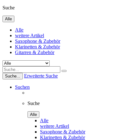
Suche
Alle
Alle
weitere Artikel
Saxophone & Zubehör
Klarinetten & Zubehör
Gitarren & Zubehör
Erweiterte Suche
Suche...
Suchen
Suche
Alle
Alle
weitere Artikel
Saxophone & Zubehör
Klarinetten & Zubehör