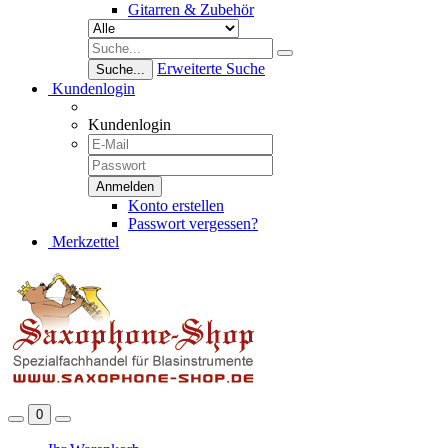
Gitarren & Zubehör
Erweiterte Suche
Suche...
Kundenlogin
Kundenlogin
Konto erstellen
Passwort vergessen?
Merkzettel
0