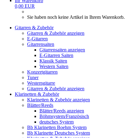
Ihr Warenkorb
0,00 EUR
Sie haben noch keine Artikel in Ihrem Warenkorb.
Gitarren & Zubehör
Gitarren & Zubehör anzeigen
E-Gitarren
Gitarrensaiten
Gitarrensaiten anzeigen
E-Gitarren Saiten
Klassik Saiten
Western Saiten
Konzertgitarren
Tuner
Westerngitarre
Gitarren & Zubehör anzeigen
Klarinetten & Zubehör
Klarinetten & Zubehör anzeigen
Blätter/Reeds
Blätter/Reeds anzeigen
Böhmsystem/Französisch
deutsches System
Bb Klarinetten Boehm System
Bb Klarinette Deutsches System