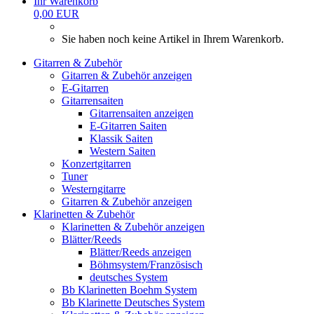
Ihr Warenkorb
0,00 EUR
Sie haben noch keine Artikel in Ihrem Warenkorb.
Gitarren & Zubehör
Gitarren & Zubehör anzeigen
E-Gitarren
Gitarrensaiten
Gitarrensaiten anzeigen
E-Gitarren Saiten
Klassik Saiten
Western Saiten
Konzertgitarren
Tuner
Westerngitarre
Gitarren & Zubehör anzeigen
Klarinetten & Zubehör
Klarinetten & Zubehör anzeigen
Blätter/Reeds
Blätter/Reeds anzeigen
Böhmsystem/Französisch
deutsches System
Bb Klarinetten Boehm System
Bb Klarinette Deutsches System