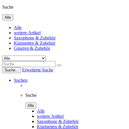
Suche
Alle
Alle
weitere Artikel
Saxophone & Zubehör
Klarinetten & Zubehör
Gitarren & Zubehör
Erweiterte Suche
Suche...
Suchen
Suche
Alle
Alle
weitere Artikel
Saxophone & Zubehör
Klarinetten & Zubehör