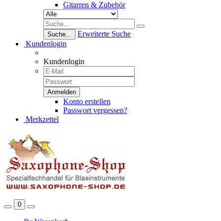
Gitarren & Zubehör
Erweiterte Suche
Suche...
Kundenlogin
Kundenlogin
Konto erstellen
Passwort vergessen?
Merkzettel
0