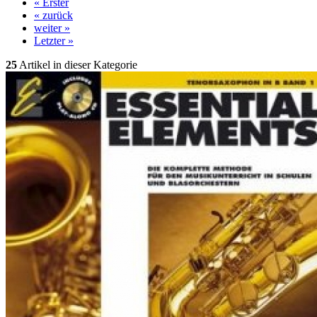
« Erster
« zurück
weiter »
Letzter »
25
Artikel in dieser Kategorie