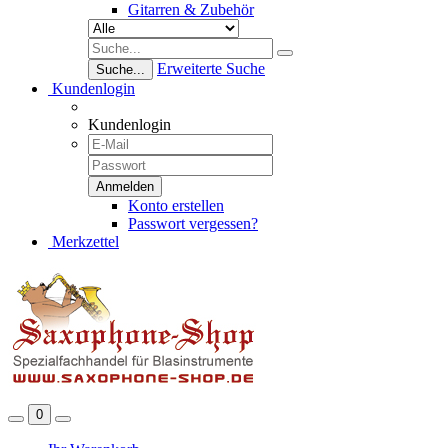
Gitarren & Zubehör
Erweiterte Suche
Suche...
Kundenlogin
Kundenlogin
Konto erstellen
Passwort vergessen?
Merkzettel
0