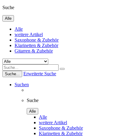
Suche
Alle
Alle
weitere Artikel
Saxophone & Zubehör
Klarinetten & Zubehör
Gitarren & Zubehör
Erweiterte Suche
Suche...
Suchen
Suche
Alle
Alle
weitere Artikel
Saxophone & Zubehör
Klarinetten & Zubehör