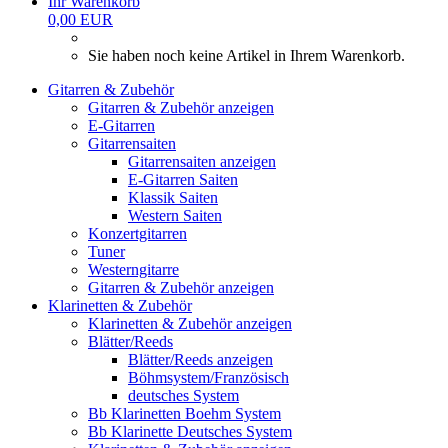
Ihr Warenkorb
0,00 EUR
Sie haben noch keine Artikel in Ihrem Warenkorb.
Gitarren & Zubehör
Gitarren & Zubehör anzeigen
E-Gitarren
Gitarrensaiten
Gitarrensaiten anzeigen
E-Gitarren Saiten
Klassik Saiten
Western Saiten
Konzertgitarren
Tuner
Westerngitarre
Gitarren & Zubehör anzeigen
Klarinetten & Zubehör
Klarinetten & Zubehör anzeigen
Blätter/Reeds
Blätter/Reeds anzeigen
Böhmsystem/Französisch
deutsches System
Bb Klarinetten Boehm System
Bb Klarinette Deutsches System