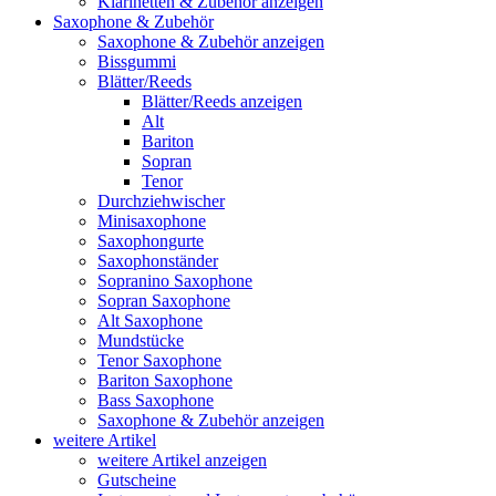
Klarinetten & Zubehör anzeigen
Saxophone & Zubehör
Saxophone & Zubehör anzeigen
Bissgummi
Blätter/Reeds
Blätter/Reeds anzeigen
Alt
Bariton
Sopran
Tenor
Durchziehwischer
Minisaxophone
Saxophongurte
Saxophonständer
Sopranino Saxophone
Sopran Saxophone
Alt Saxophone
Mundstücke
Tenor Saxophone
Bariton Saxophone
Bass Saxophone
Saxophone & Zubehör anzeigen
weitere Artikel
weitere Artikel anzeigen
Gutscheine