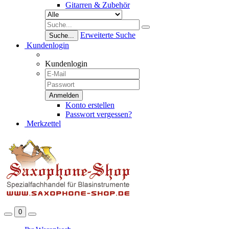
Gitarren & Zubehör
Erweiterte Suche
Suche...
Kundenlogin
Kundenlogin
Konto erstellen
Passwort vergessen?
Merkzettel
0