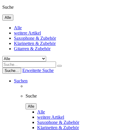
Suche
Alle
Alle
weitere Artikel
Saxophone & Zubehör
Klarinetten & Zubehör
Gitarren & Zubehör
Erweiterte Suche
Suche...
Suchen
Suche
Alle
Alle
weitere Artikel
Saxophone & Zubehör
Klarinetten & Zubehör