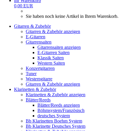
Ihr Warenkorb
0,00 EUR
Sie haben noch keine Artikel in Ihrem Warenkorb.
Gitarren & Zubehör
Gitarren & Zubehör anzeigen
E-Gitarren
Gitarrensaiten
Gitarrensaiten anzeigen
E-Gitarren Saiten
Klassik Saiten
Western Saiten
Konzertgitarren
Tuner
Westerngitarre
Gitarren & Zubehör anzeigen
Klarinetten & Zubehör
Klarinetten & Zubehör anzeigen
Blätter/Reeds
Blätter/Reeds anzeigen
Böhmsystem/Französisch
deutsches System
Bb Klarinetten Boehm System
Bb Klarinette Deutsches System