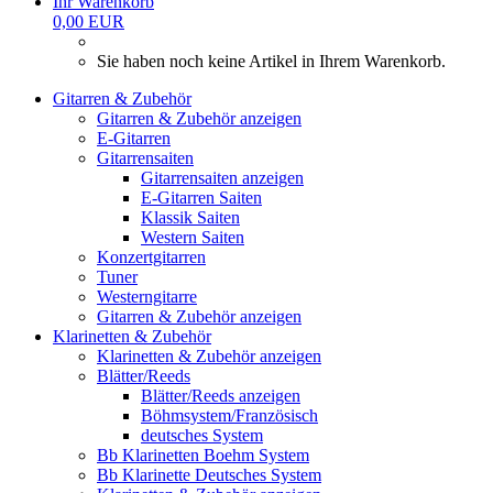
Ihr Warenkorb
0,00 EUR
Sie haben noch keine Artikel in Ihrem Warenkorb.
Gitarren & Zubehör
Gitarren & Zubehör anzeigen
E-Gitarren
Gitarrensaiten
Gitarrensaiten anzeigen
E-Gitarren Saiten
Klassik Saiten
Western Saiten
Konzertgitarren
Tuner
Westerngitarre
Gitarren & Zubehör anzeigen
Klarinetten & Zubehör
Klarinetten & Zubehör anzeigen
Blätter/Reeds
Blätter/Reeds anzeigen
Böhmsystem/Französisch
deutsches System
Bb Klarinetten Boehm System
Bb Klarinette Deutsches System