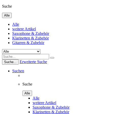
Suche
Alle
Alle
weitere Artikel
Saxophone & Zubehör
Klarinetten & Zubehör
Gitarren & Zubehör
Erweiterte Suche
Suche...
Suchen
Suche
Alle
Alle
weitere Artikel
Saxophone & Zubehör
Klarinetten & Zubehör