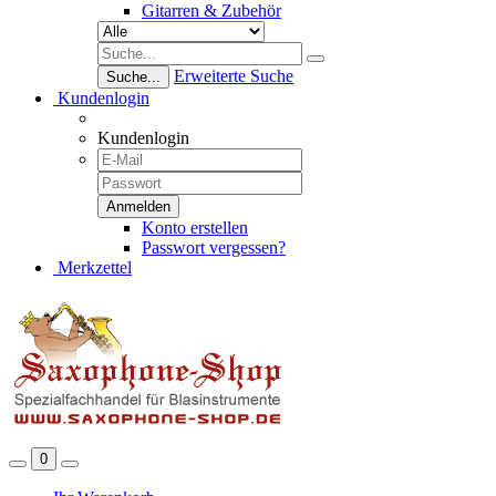
Gitarren & Zubehör
Erweiterte Suche
Suche...
Kundenlogin
Kundenlogin
Konto erstellen
Passwort vergessen?
Merkzettel
0