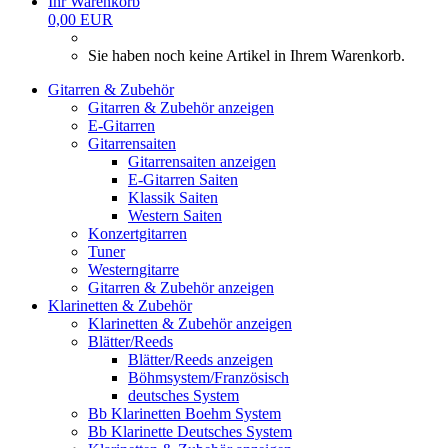
Ihr Warenkorb
0,00 EUR
Sie haben noch keine Artikel in Ihrem Warenkorb.
Gitarren & Zubehör
Gitarren & Zubehör anzeigen
E-Gitarren
Gitarrensaiten
Gitarrensaiten anzeigen
E-Gitarren Saiten
Klassik Saiten
Western Saiten
Konzertgitarren
Tuner
Westerngitarre
Gitarren & Zubehör anzeigen
Klarinetten & Zubehör
Klarinetten & Zubehör anzeigen
Blätter/Reeds
Blätter/Reeds anzeigen
Böhmsystem/Französisch
deutsches System
Bb Klarinetten Boehm System
Bb Klarinette Deutsches System