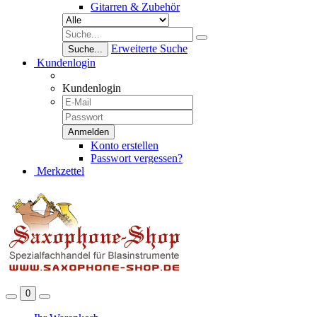
Gitarren & Zubehör
Erweiterte Suche
Suche...
Kundenlogin
Kundenlogin
Konto erstellen
Passwort vergessen?
Merkzettel
0