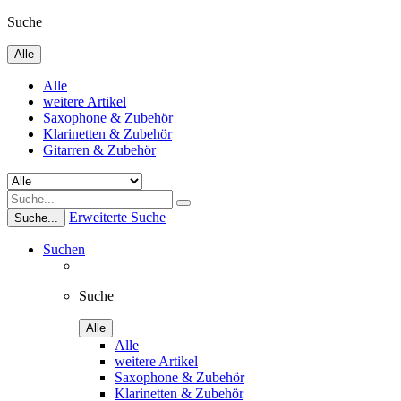
Suche
Alle
Alle
weitere Artikel
Saxophone & Zubehör
Klarinetten & Zubehör
Gitarren & Zubehör
Erweiterte Suche
Suche...
Suchen
Suche
Alle
Alle
weitere Artikel
Saxophone & Zubehör
Klarinetten & Zubehör