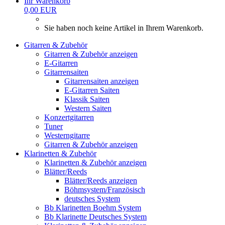
Ihr Warenkorb
0,00 EUR
Sie haben noch keine Artikel in Ihrem Warenkorb.
Gitarren & Zubehör
Gitarren & Zubehör anzeigen
E-Gitarren
Gitarrensaiten
Gitarrensaiten anzeigen
E-Gitarren Saiten
Klassik Saiten
Western Saiten
Konzertgitarren
Tuner
Westerngitarre
Gitarren & Zubehör anzeigen
Klarinetten & Zubehör
Klarinetten & Zubehör anzeigen
Blätter/Reeds
Blätter/Reeds anzeigen
Böhmsystem/Französisch
deutsches System
Bb Klarinetten Boehm System
Bb Klarinette Deutsches System