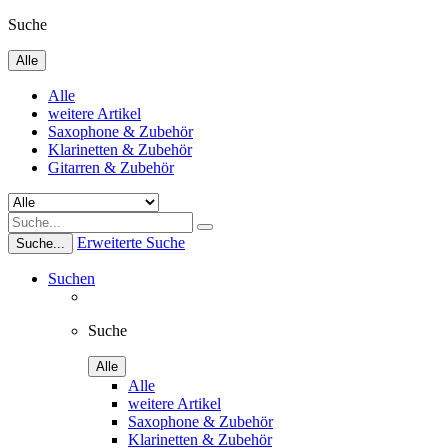
Suche
Alle
Alle
weitere Artikel
Saxophone & Zubehör
Klarinetten & Zubehör
Gitarren & Zubehör
Erweiterte Suche
Suche...
Suchen
Suche
Alle
Alle
weitere Artikel
Saxophone & Zubehör
Klarinetten & Zubehör