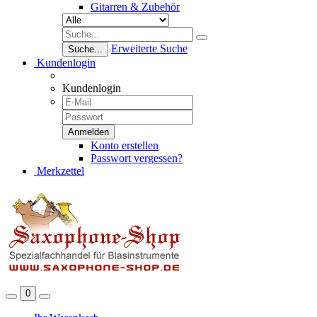
Gitarren & Zubehör
Erweiterte Suche
Suche...
Kundenlogin
Kundenlogin
Konto erstellen
Passwort vergessen?
Merkzettel
0