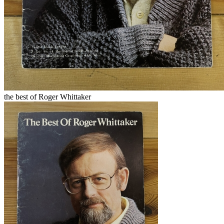
the best of Roger Whittaker