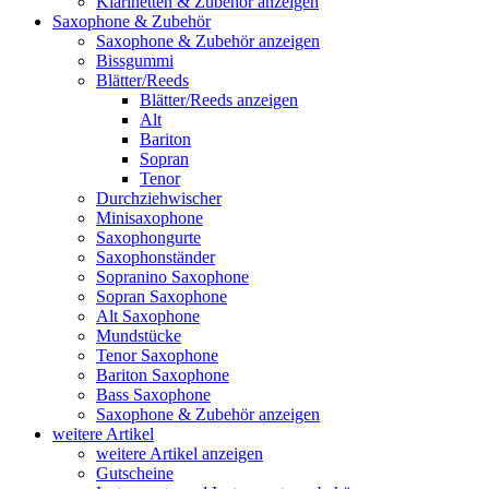
Klarinetten & Zubehör anzeigen
Saxophone & Zubehör
Saxophone & Zubehör anzeigen
Bissgummi
Blätter/Reeds
Blätter/Reeds anzeigen
Alt
Bariton
Sopran
Tenor
Durchziehwischer
Minisaxophone
Saxophongurte
Saxophonständer
Sopranino Saxophone
Sopran Saxophone
Alt Saxophone
Mundstücke
Tenor Saxophone
Bariton Saxophone
Bass Saxophone
Saxophone & Zubehör anzeigen
weitere Artikel
weitere Artikel anzeigen
Gutscheine