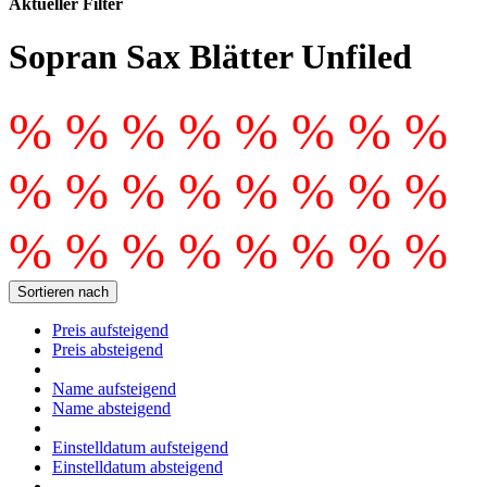
Aktueller Filter
Sopran Sax Blätter Unfiled
% % % % % % % %
% % % % % % % %
% % % % % % % %
Sortieren nach
Preis aufsteigend
Preis absteigend
Name aufsteigend
Name absteigend
Einstelldatum aufsteigend
Einstelldatum absteigend