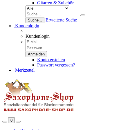
Gitarren & Zubehör
Erweiterte Suche
Suche...
Kundenlogin
Kundenlogin
Konto erstellen
Passwort vergessen?
Merkzettel
0