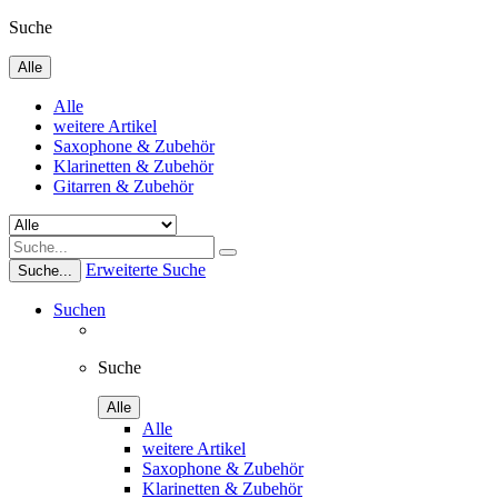
Suche
Alle
Alle
weitere Artikel
Saxophone & Zubehör
Klarinetten & Zubehör
Gitarren & Zubehör
Erweiterte Suche
Suche...
Suchen
Suche
Alle
Alle
weitere Artikel
Saxophone & Zubehör
Klarinetten & Zubehör