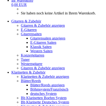
Ihr Warenkorb
0,00 EUR
Sie haben noch keine Artikel in Ihrem Warenkorb.
Gitarren & Zubehör
Gitarren & Zubehör anzeigen
E-Gitarren
Gitarrensaiten
Gitarrensaiten anzeigen
E-Gitarren Saiten
Klassik Saiten
Western Saiten
Konzertgitarren
Tuner
Westerngitarre
Gitarren & Zubehör anzeigen
Klarinetten & Zubehör
Klarinetten & Zubehör anzeigen
Blätter/Reeds
Blätter/Reeds anzeigen
Böhmsystem/Französisch
deutsches System
Bb Klarinetten Boehm System
Bb Klarinette Deutsches System