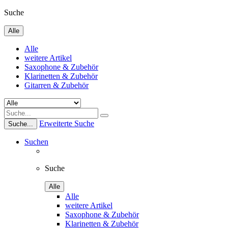
Suche
Alle
Alle
weitere Artikel
Saxophone & Zubehör
Klarinetten & Zubehör
Gitarren & Zubehör
Erweiterte Suche
Suche...
Suchen
Suche
Alle
Alle
weitere Artikel
Saxophone & Zubehör
Klarinetten & Zubehör