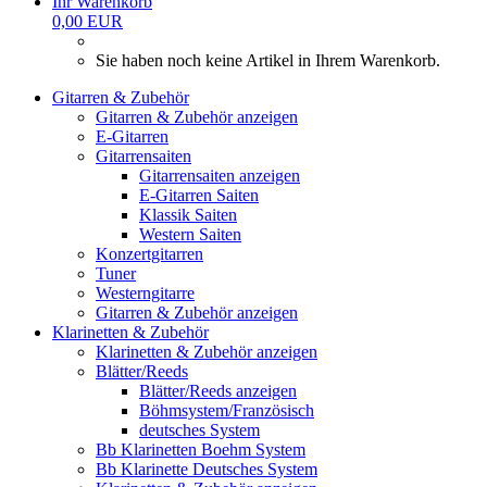
Ihr Warenkorb
0,00 EUR
Sie haben noch keine Artikel in Ihrem Warenkorb.
Gitarren & Zubehör
Gitarren & Zubehör anzeigen
E-Gitarren
Gitarrensaiten
Gitarrensaiten anzeigen
E-Gitarren Saiten
Klassik Saiten
Western Saiten
Konzertgitarren
Tuner
Westerngitarre
Gitarren & Zubehör anzeigen
Klarinetten & Zubehör
Klarinetten & Zubehör anzeigen
Blätter/Reeds
Blätter/Reeds anzeigen
Böhmsystem/Französisch
deutsches System
Bb Klarinetten Boehm System
Bb Klarinette Deutsches System