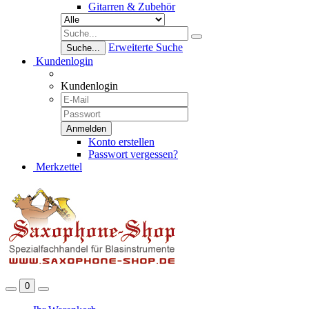
Gitarren & Zubehör
Erweiterte Suche
Suche...
Kundenlogin
Kundenlogin
Konto erstellen
Passwort vergessen?
Merkzettel
0