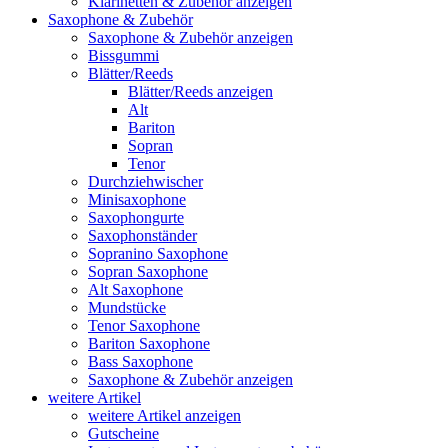
Klarinetten & Zubehör anzeigen
Saxophone & Zubehör
Saxophone & Zubehör anzeigen
Bissgummi
Blätter/Reeds
Blätter/Reeds anzeigen
Alt
Bariton
Sopran
Tenor
Durchziehwischer
Minisaxophone
Saxophongurte
Saxophonständer
Sopranino Saxophone
Sopran Saxophone
Alt Saxophone
Mundstücke
Tenor Saxophone
Bariton Saxophone
Bass Saxophone
Saxophone & Zubehör anzeigen
weitere Artikel
weitere Artikel anzeigen
Gutscheine