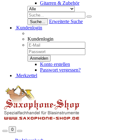
Gitarren & Zubehör
Erweiterte Suche
Suche...
Kundenlogin
Kundenlogin
Konto erstellen
Passwort vergessen?
Merkzettel
0