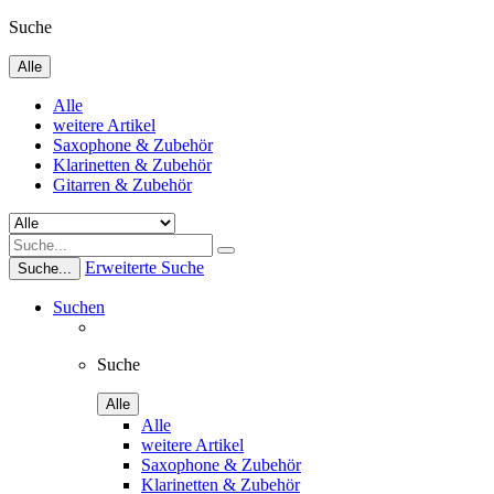
Suche
Alle
Alle
weitere Artikel
Saxophone & Zubehör
Klarinetten & Zubehör
Gitarren & Zubehör
Erweiterte Suche
Suche...
Suchen
Suche
Alle
Alle
weitere Artikel
Saxophone & Zubehör
Klarinetten & Zubehör