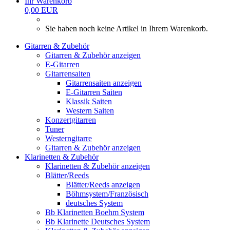
Ihr Warenkorb
0,00 EUR
Sie haben noch keine Artikel in Ihrem Warenkorb.
Gitarren & Zubehör
Gitarren & Zubehör anzeigen
E-Gitarren
Gitarrensaiten
Gitarrensaiten anzeigen
E-Gitarren Saiten
Klassik Saiten
Western Saiten
Konzertgitarren
Tuner
Westerngitarre
Gitarren & Zubehör anzeigen
Klarinetten & Zubehör
Klarinetten & Zubehör anzeigen
Blätter/Reeds
Blätter/Reeds anzeigen
Böhmsystem/Französisch
deutsches System
Bb Klarinetten Boehm System
Bb Klarinette Deutsches System