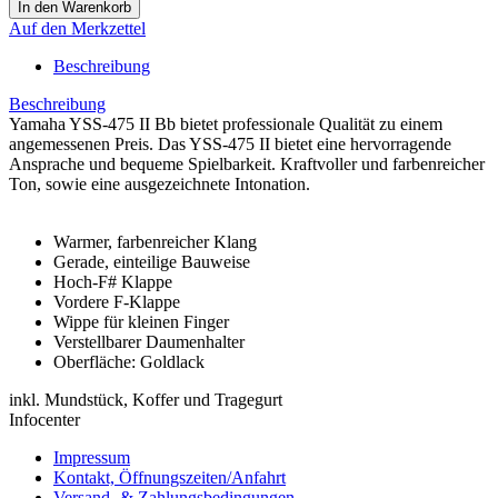
Auf den Merkzettel
Beschreibung
Beschreibung
Yamaha YSS-475 II Bb bietet professionale Qualität zu einem
angemessenen Preis. Das YSS-475 II bietet eine hervorragende
Ansprache und bequeme Spielbarkeit. Kraftvoller und farbenreicher
Ton, sowie eine ausgezeichnete Intonation.
Warmer, farbenreicher Klang
Gerade, einteilige Bauweise
Hoch-F# Klappe
Vordere F-Klappe
Wippe für kleinen Finger
Verstellbarer Daumenhalter
Oberfläche: Goldlack
inkl. Mundstück, Koffer und Tragegurt
Infocenter
Impressum
Kontakt, Öffnungszeiten/Anfahrt
Versand- & Zahlungsbedingungen