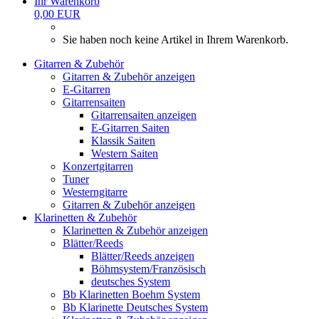
Ihr Warenkorb
0,00 EUR
Sie haben noch keine Artikel in Ihrem Warenkorb.
Gitarren & Zubehör
Gitarren & Zubehör anzeigen
E-Gitarren
Gitarrensaiten
Gitarrensaiten anzeigen
E-Gitarren Saiten
Klassik Saiten
Western Saiten
Konzertgitarren
Tuner
Westerngitarre
Gitarren & Zubehör anzeigen
Klarinetten & Zubehör
Klarinetten & Zubehör anzeigen
Blätter/Reeds
Blätter/Reeds anzeigen
Böhmsystem/Französisch
deutsches System
Bb Klarinetten Boehm System
Bb Klarinette Deutsches System