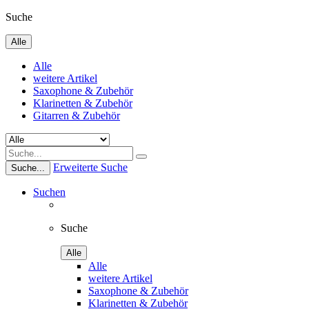
Suche
Alle
Alle
weitere Artikel
Saxophone & Zubehör
Klarinetten & Zubehör
Gitarren & Zubehör
Erweiterte Suche
Suche...
Suchen
Suche
Alle
Alle
weitere Artikel
Saxophone & Zubehör
Klarinetten & Zubehör