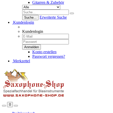
Gitarren & Zubehör
Erweiterte Suche
Suche...
Kundenlogin
Kundenlogin
Konto erstellen
Passwort vergessen?
Merkzettel
0