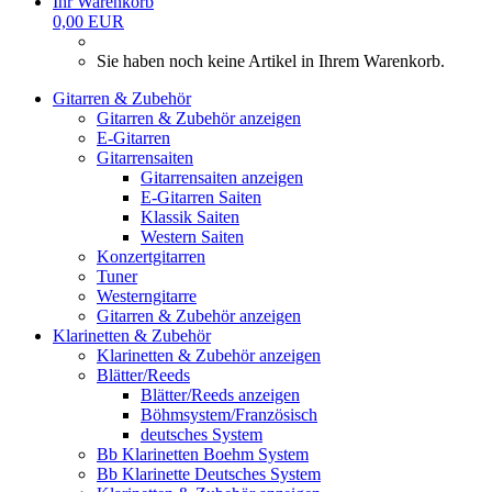
Ihr Warenkorb
0,00 EUR
Sie haben noch keine Artikel in Ihrem Warenkorb.
Gitarren & Zubehör
Gitarren & Zubehör anzeigen
E-Gitarren
Gitarrensaiten
Gitarrensaiten anzeigen
E-Gitarren Saiten
Klassik Saiten
Western Saiten
Konzertgitarren
Tuner
Westerngitarre
Gitarren & Zubehör anzeigen
Klarinetten & Zubehör
Klarinetten & Zubehör anzeigen
Blätter/Reeds
Blätter/Reeds anzeigen
Böhmsystem/Französisch
deutsches System
Bb Klarinetten Boehm System
Bb Klarinette Deutsches System