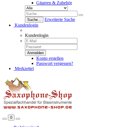
Gitarren & Zubehör
Erweiterte Suche
Suche...
Kundenlogin
Kundenlogin
Konto erstellen
Passwort vergessen?
Merkzettel
0