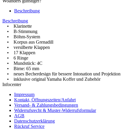
Woanders günstiger?
Beschreibung
Beschreibung
• Klarinette
• B-Stimmung
• Böhm-System
• Korpus aus Grenadill
• versilberte Klappen
• 17 Klappen
• 6 Ringe
• Mundstück: 4C
• Birne: 65 mm
• neues Becherdesign für bessere Intonation und Projektion
• inklusive original Yamaha Koffer und Zubehör
Infocenter
Impressum
Kontakt, Öffnungszeiten/Anfahrt
Versand- & Zahlungsbedingungen
Widerrufsrecht & Muster-Widerrufsformular
AGB
Datenschutzerklärung
Rückruf Service