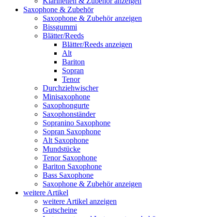
Klarinetten & Zubehör anzeigen
Saxophone & Zubehör
Saxophone & Zubehör anzeigen
Bissgummi
Blätter/Reeds
Blätter/Reeds anzeigen
Alt
Bariton
Sopran
Tenor
Durchziehwischer
Minisaxophone
Saxophongurte
Saxophonständer
Sopranino Saxophone
Sopran Saxophone
Alt Saxophone
Mundstücke
Tenor Saxophone
Bariton Saxophone
Bass Saxophone
Saxophone & Zubehör anzeigen
weitere Artikel
weitere Artikel anzeigen
Gutscheine