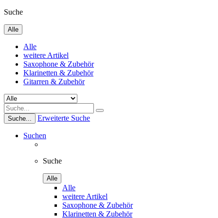
Suche
Alle
Alle
weitere Artikel
Saxophone & Zubehör
Klarinetten & Zubehör
Gitarren & Zubehör
Erweiterte Suche
Suche...
Suchen
Suche
Alle
Alle
weitere Artikel
Saxophone & Zubehör
Klarinetten & Zubehör